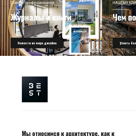
Советы профессионалов
НАШЕМУ КЛИ
Журналы и книги
Чем п
Новости из мира дизайна
Узнать бо
Мы относимся к архитектуре, как к