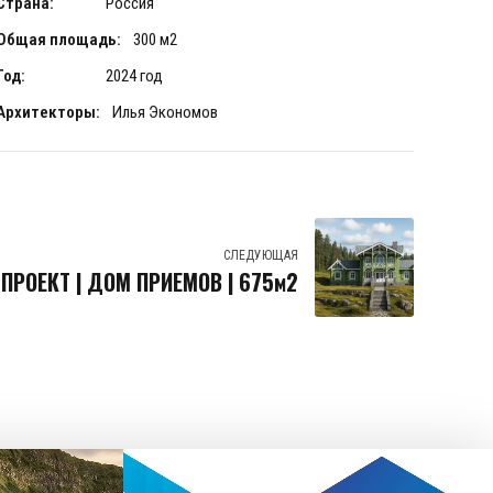
Страна:
Россия
Общая площадь:
300 м2
Год:
2024 год
Архитекторы:
Илья Экономов
СЛЕДУЮЩАЯ
ПРОЕКТ | ДОМ ПРИЕМОВ | 675м2