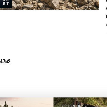
 47м2
ЗНАЕТЕ ЛИ ВЫ?