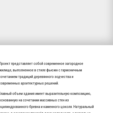
Проект представляет собой современное загородное
жилище, выполненное в стиле фьюжн с гармоничным
сочетанием традиций деревянного зодчества и
современных архитектурных решений.
Главный объем здания имеет выразительную композицию,
основанную на сочетании массивных стен из
оцилиндрованного бревна и каменного цоколя. Натуральный