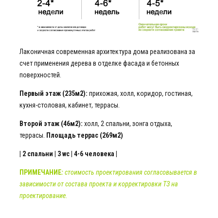
Лаконичная современная архитектура дома реализована за
счет применения дерева в отделке фасада и бетонных
поверхностей.
Первый этаж (235м2):
прихожая, холл, коридор, гостиная,
кухня-столовая, кабинет, террасы.
Второй этаж (46м2):
холл, 2 спальни, зонга отдыха,
террасы.
Площадь террас (269м2)
| 2 спальни | 3 wc | 4-6 человека |
ПРИМЕЧАНИЕ
:
стоимость проектирования согласовывается в
зависимости от состава проекта и корректировки ТЗ на
проектирование.