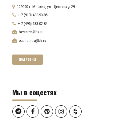
129090 г. Москва, ул. Щепкина д.29
+ 7 (910) 400-93-85
+ 7 (495) 133-02-84
bestarch@bk.ru
economov@bk.ru
ПОДРОБНЕЕ
Мы в соцсетях