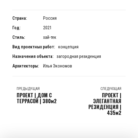
Страна:
Россия
Год:
2021
Стиль:
хай-тек
Вид проектных работ:
концепция
Назначения объекта:
загородная резиденция
Архитекторы:
Илья Экономов
ПРЕДЫДУЩАЯ
СЛЕДУЮЩАЯ
ПРОЕКТ | ДОМ С
ПРОЕКТ |
ТЕРРАСОЙ | 380м2
ЭЛЕГАНТНАЯ
РЕЗИДЕНЦИЯ |
435м2
НАШЕМУ КЛИЕНТ НА
Советы профессионалов