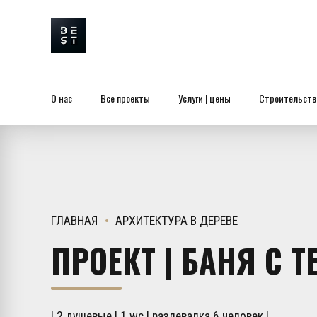
О нас
Все проекты
Услуги | цены
Строительство
ГЛАВНАЯ
АРХИТЕКТУРА В ДЕРЕВЕ
ПРОЕКТ | БАНЯ С Т
| 2 душевые | 1 wc | разлевалка 6 человек |