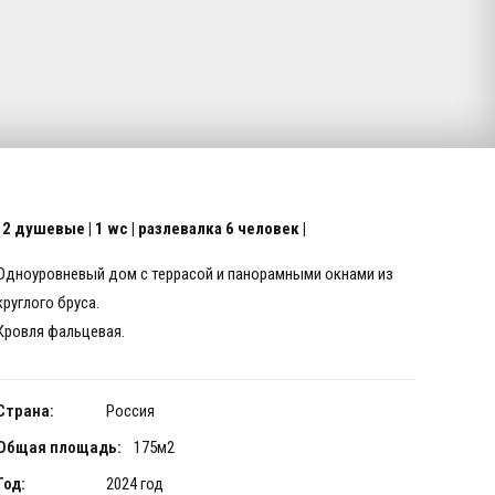
| 2 душевые | 1 wc | разлевалка 6 человек |
Одноуровневый дом с террасой и панорамными окнами из
круглого бруса.
Кровля фальцевая.
Страна:
Россия
Общая площадь:
175м2
Год:
2024 год