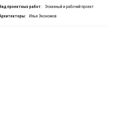
Вид проектных работ:
Эскизный и рабочий проект
Архитекторы:
Илья Экономов