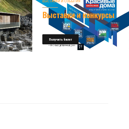
ВЫСТАВКИ И СОБЫТИЯ
Выставки и конкурсы
Получить билет