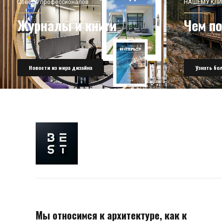
Советы профессионалов
НАШЕМУ КЛИ
Журналы и книги
Чем п
Новости из мира дизайна
Узнать бо
Мы относимся к архитектуре, как к