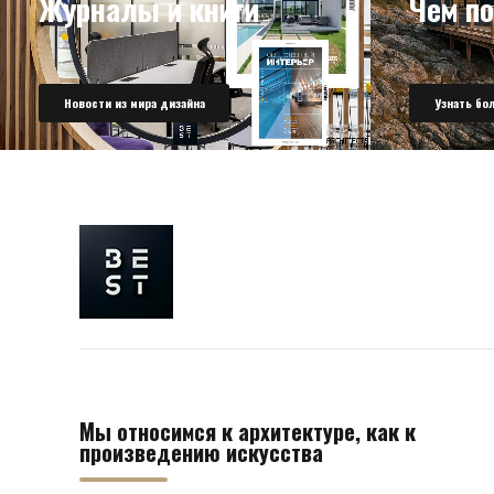
Журналы и книги
Чем п
Новости из мира дизайна
Узнать бо
Мы относимся к архитектуре, как к
произведению искусства