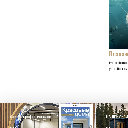
Плаваю
(устройство 
устройством
Советы профессионалов
НАШЕМУ КЛИ