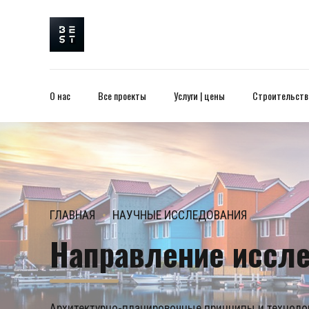
О нас
Все проекты
Услуги | цены
Строительство
ГЛАВНАЯ
НАУЧНЫЕ ИССЛЕДОВАНИЯ
Направление иссл
Архитектурно-планировочные принципы и технол