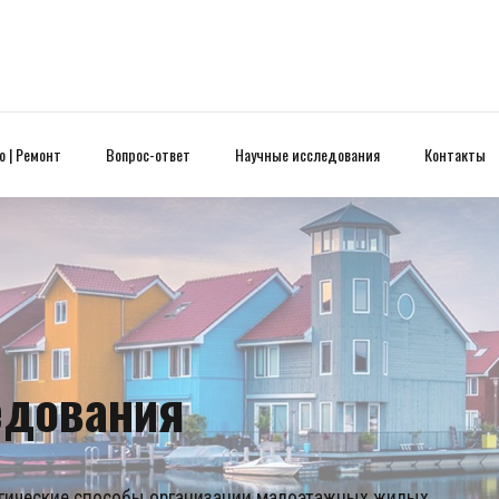
 | Ремонт
Вопрос-ответ
Научные исследования
Контакты
едования
огические способы организации малоэтажных жилых