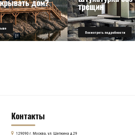
окрывать дом?
трещин
льше
Посмотреть подробности
Контакты
129090 г. Москва, ул. Щепкина д.29