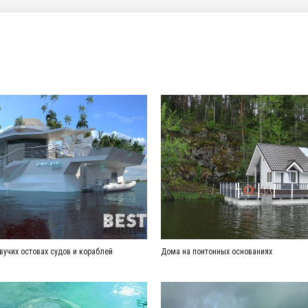
вучих остовах судов и кораблей
Дома на понтонных основаниях