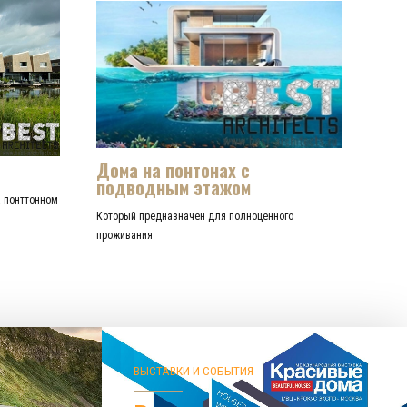
Дома на понтонах с
подводным этажом
а понттонном
Который предназначен для полноценного
проживания
ВЫСТАВКИ И СОБЫТИЯ