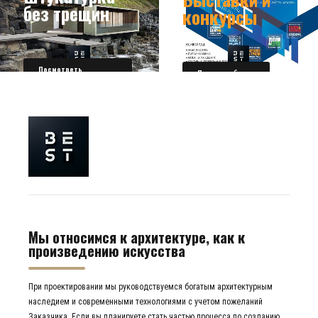
без трещин
конкурсы
Посмотреть
Получить билет
подробности
Мы относимся к архитектуре, как к
произведению искусства
При проектировании мы руководствуемся богатым архитектурным
наследием и современными технологиями с учетом пожеланий
Заказчика. Если вы планируете стать частью процесса по созданию